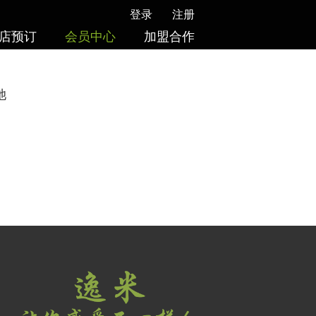
登录
注册
店预订
会员中心
加盟合作
她