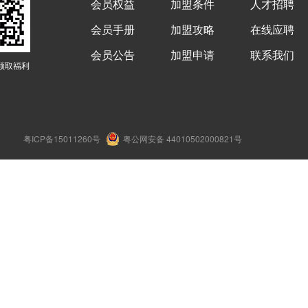
会员权益
加盟条件
人才招聘
会员手册
加盟攻略
在线应聘
会员公告
加盟申请
联系我们
领取福利
粤ICP备15011260号
粤公网安备 44010502000821号