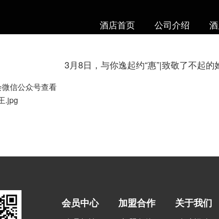
酒店首页
公司介绍
酒
3月8日，与你逸起约“惠”|致敬了不起的
会微信公众号查看
会员中心
加盟合作
关于我们