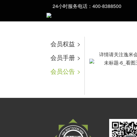
24小时服务电话：400-8388500
当前位置：
首页
>
会员中心
>
会员公告
会员权益
>
详情请关注逸米
会员手册
>
会员公告
>