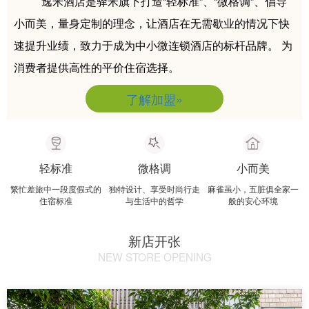
逸米酒店是驿米旗下打造“轻标准”、“微格调”、倡导
小而美，量身定制的理念，让酒店在无需歇业的情况下快
速提升业绩，致力于成为中小微连锁酒店的标杆品牌。 为
消费者提供高性的平价住宿选择。
了解加盟»
轻标准
微格调
小而美
繁忙差旅中一段度假式的
独特设计、享受时尚行走
麻雀虽小，五脏俱全家一
住宿标准
与生活中的哲学
般的安心环境
新店开张
NEW STORE OPENING