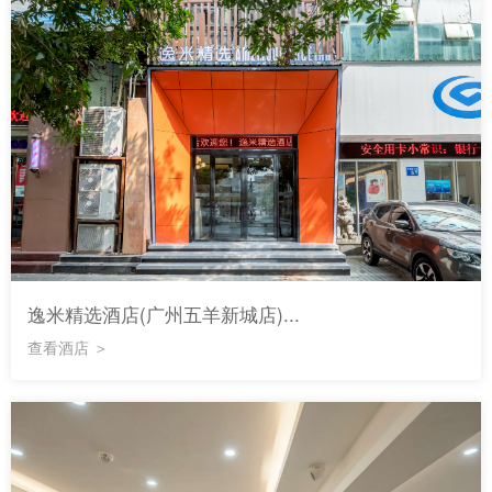
逸米精选酒店(广州五羊新城店)...
查看酒店 ＞