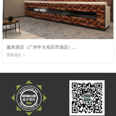
逸米酒店（广州中大布匹市场店）...
查看酒店 ＞