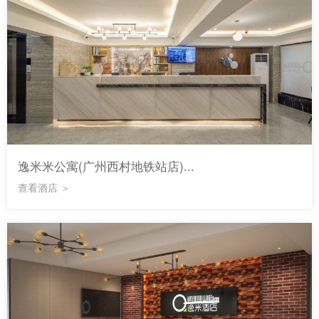
逸米米公寓(广州西村地铁站店)...
查看酒店 ＞